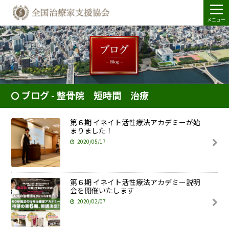
メニュー
ブログ - 整骨院 短時間 治療
第６期 イネイト活性療法アカデミーが始
まりました！
2020/05/17
第６期 イネイト活性療法アカデミー説明
会を開催いたします
2020/02/07