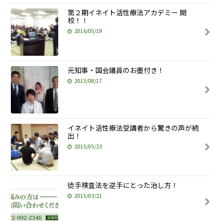
第２期イネイト活性療法アカデミー 開
校！！
2016/05/19
元知事・国会議員のお墨付き！
2015/08/17
イネイト活性療法受講者から驚きの声が続
出！
2015/05/23
徒手検査法を逆手にとった治し方！
2015/03/21