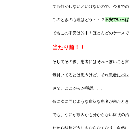
でも何かしないといけないので、今までの
このときの心理はどう・・？
不安でいっぱ
でもこの不安は的中！ほとんどのケースで
当たり前！！
そしてその後、患者にはそれっぽいこと言
気付いてるとは思うけど、それ
患者にバレ
さて、ここからが問題。。。
仮に次に同じような症状な患者が来たとき
でも、なにが原因かも分からない症状の治
だから結局どうにもならなくなり、自然に