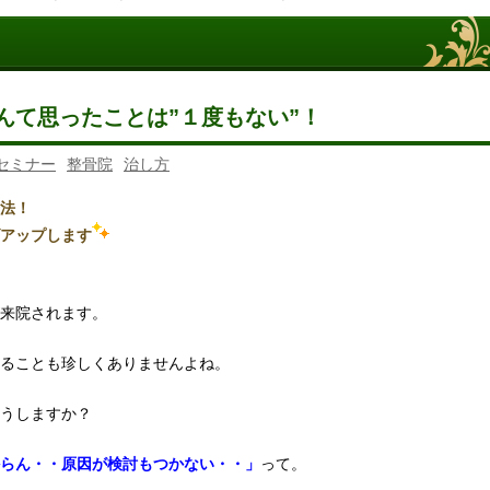
んて思ったことは”１度もない”！
セミナー
整骨院
治し方
法！
アップします
来院されます。
ることも珍しくありませんよね。
うしますか？
らん・・原因が検討もつかない・・」
って。