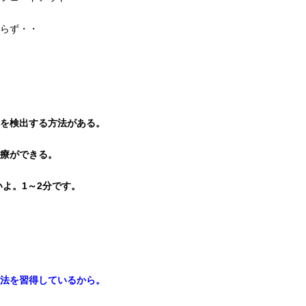
らず・・
を検出する方法がある。
療ができる。
いよ。1～2分です。
法を習得しているから。