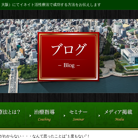
・大阪）にてイネイト活性療法で成功する方法をお伝えします
がわからない・・・なんて思ったことは”１度もない”！