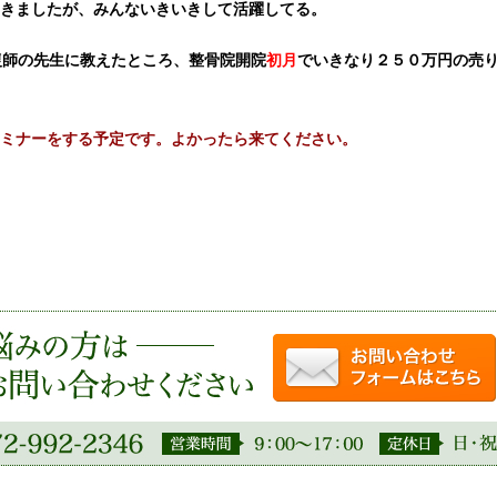
きましたが、みんないきいきして活躍してる。
復師の先生に教えたところ、整骨院開院
初月
でいきなり２５０万円の売
ミナーをする予定です。よかったら来てください。